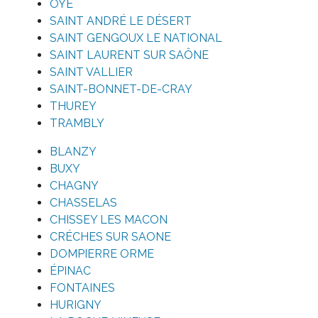
OYÉ
SAINT ANDRÉ LE DÉSERT
SAINT GENGOUX LE NATIONAL
SAINT LAURENT SUR SAÔNE
SAINT VALLIER
SAINT-BONNET-DE-CRAY
THUREY
TRAMBLY
BLANZY
BUXY
CHAGNY
CHASSELAS
CHISSEY LES MACON
CRÉCHES SUR SAONE
DOMPIERRE ORME
ÉPINAC
FONTAINES
HURIGNY