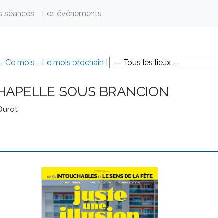
s séances
Les événements
-
Ce mois
-
Le mois prochain
|
HAPELLE SOUS BRANCION
Durot