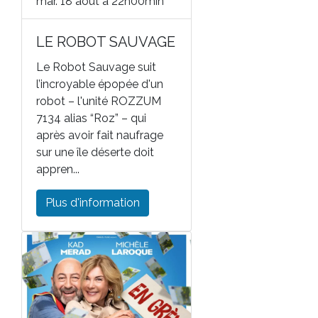
mar. 18 août à 22h00min
LE ROBOT SAUVAGE
Le Robot Sauvage suit
l’incroyable épopée d'un
robot – l'unité ROZZUM
7134 alias “Roz” – qui
après avoir fait naufrage
sur une île déserte doit
appren...
Plus d'information