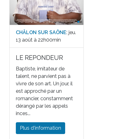
CHÂLON SUR SAÔNE
: jeu.
13 août à 22h00min
LE REPONDEUR
Baptiste, imitateur de
talent, ne parvient pas à
vivre de son art. Un jour, il
est approché par un
romancier, constamment
dérangé par les appels
inces...
Plus d'information