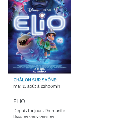
CHÂLON SUR SAÔNE
:
mar. 11 août à 22h00min
ELIO
Depuis toujours, l’humanité
lève les yeux vers les