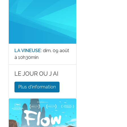
LA VINEUSE
: dim. 09 août
à 10h30min
LE JOUR OU J AI
Plus d'information