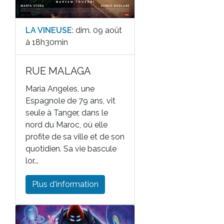
LA VINEUSE
: dim. 09 août
à 18h30min
RUE MALAGA
Maria Angeles, une
Espagnole de 79 ans, vit
seule à Tanger, dans le
nord du Maroc, où elle
profite de sa ville et de son
quotidien. Sa vie bascule
lor...
Plus d'information