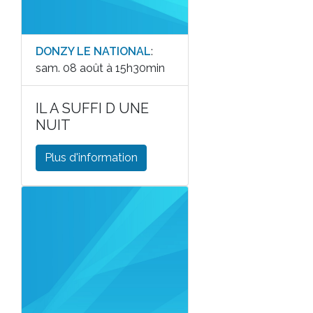
DONZY LE NATIONAL
:
sam. 08 août à 15h30min
IL A SUFFI D UNE
NUIT
Plus d'information