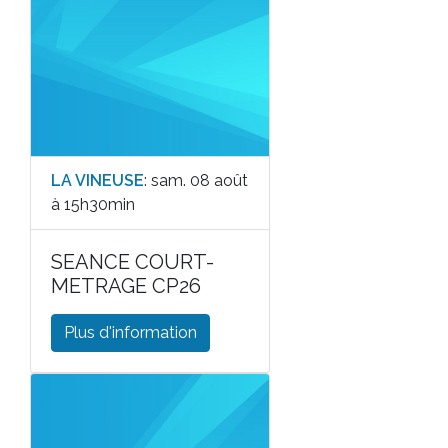
LA VINEUSE
: sam. 08 août
à 15h30min
SEANCE COURT-
METRAGE CP26
Plus d'information