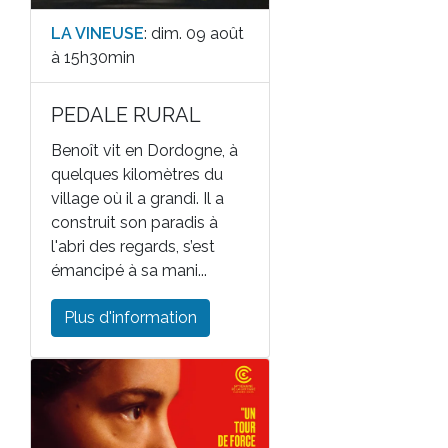
LA VINEUSE
: dim. 09 août
à 15h30min
PEDALE RURAL
Benoît vit en Dordogne, à
quelques kilomètres du
village où il a grandi. Il a
construit son paradis à
l'abri des regards, s’est
émancipé à sa mani...
Plus d'information