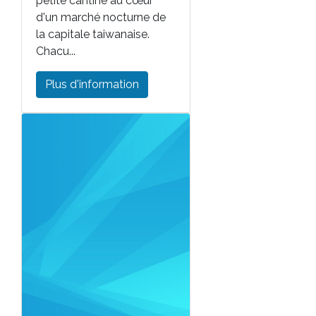
petite cantine au cœur
d'un marché nocturne de
la capitale taiwanaise.
Chacu...
Plus d'information