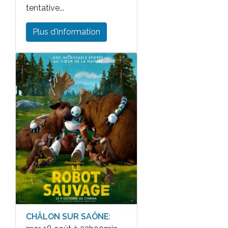
tentative...
Plus d'information
CHÂLON SUR SAÔNE
: