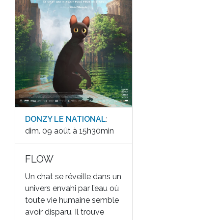
DONZY LE NATIONAL
:
dim. 09 août à 15h30min
FLOW
Un chat se réveille dans un
univers envahi par l’eau où
toute vie humaine semble
avoir disparu. Il trouve