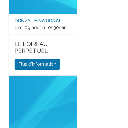
DONZY LE NATIONAL
:
dim. 09 août à 10h30min
LE POIREAU
PERPETUEL
Plus d'information