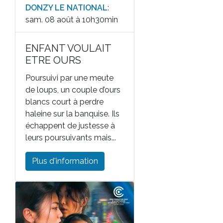
DONZY LE NATIONAL
:
sam. 08 août à 10h30min
ENFANT VOULAIT
ETRE OURS
Poursuivi par une meute
de loups, un couple d’ours
blancs court à perdre
haleine sur la banquise. Ils
échappent de justesse à
leurs poursuivants mais...
Plus d'information