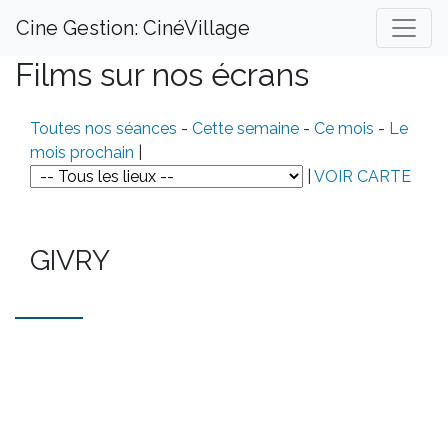
Cine Gestion: CinéVillage
Films sur nos écrans
Toutes nos séances
-
Cette semaine
-
Ce mois
-
Le
mois prochain
|
|
VOIR CARTE
GIVRY