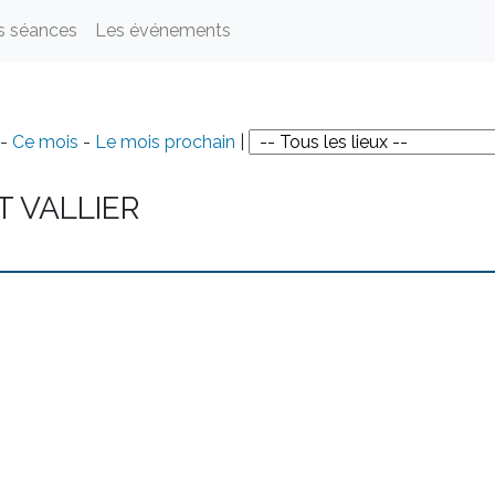
s séances
Les événements
-
Ce mois
-
Le mois prochain
|
T VALLIER