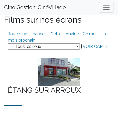
Cine Gestion: CinéVillage
Films sur nos écrans
Toutes nos séances
-
Cette semaine
-
Ce mois
-
Le
mois prochain
|
|
VOIR CARTE
ÉTANG SUR ARROUX