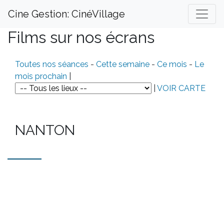
Cine Gestion: CinéVillage
Films sur nos écrans
Toutes nos séances
-
Cette semaine
-
Ce mois
-
Le
mois prochain
|
|
VOIR CARTE
NANTON