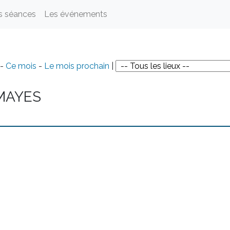
s séances
Les événements
-
Ce mois
-
Le mois prochain
|
MAYES