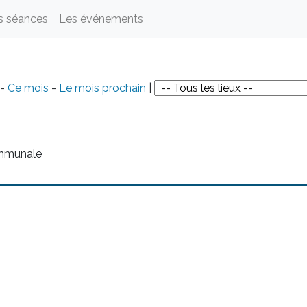
s séances
Les événements
-
Ce mois
-
Le mois prochain
|
ommunale