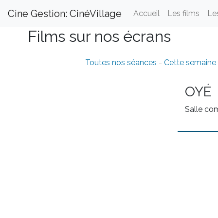
Cine Gestion: CinéVillage
Accueil
Les films
Le
Films sur nos écrans
Toutes nos séances
-
Cette semaine
OYÉ
Salle c