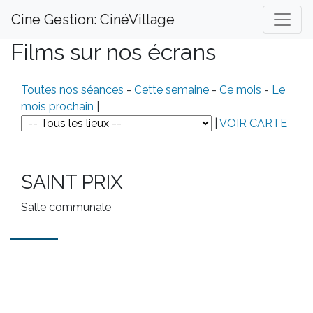
Cine Gestion: CinéVillage
Films sur nos écrans
Toutes nos séances
-
Cette semaine
-
Ce mois
-
Le
mois prochain
|
|
VOIR CARTE
SAINT PRIX
Salle communale