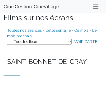
Cine Gestion: CinéVillage
Films sur nos écrans
Toutes nos séances
-
Cette semaine
-
Ce mois
-
Le
mois prochain
|
|
VOIR CARTE
SAINT-BONNET-DE-CRAY