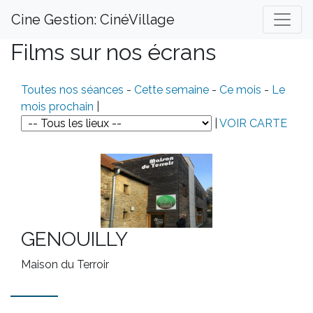
Cine Gestion: CinéVillage
Films sur nos écrans
Toutes nos séances
-
Cette semaine
-
Ce mois
-
Le
mois prochain
|
|
VOIR CARTE
GENOUILLY
Maison du Terroir