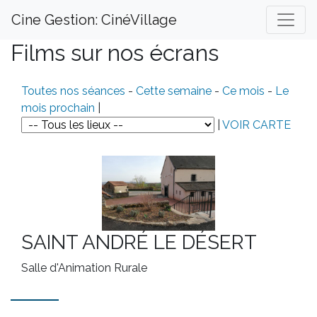
Cine Gestion: CinéVillage
Films sur nos écrans
Toutes nos séances
-
Cette semaine
-
Ce mois
-
Le
mois prochain
|
|
VOIR CARTE
SAINT ANDRÉ LE DÉSERT
Salle d'Animation Rurale