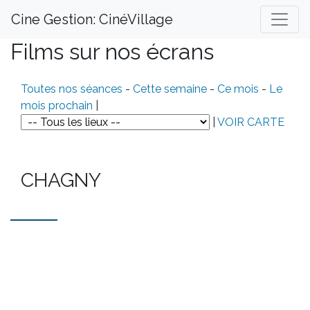
Cine Gestion: CinéVillage
Films sur nos écrans
Toutes nos séances
-
Cette semaine
-
Ce mois
-
Le
mois prochain
|
|
VOIR CARTE
CHAGNY