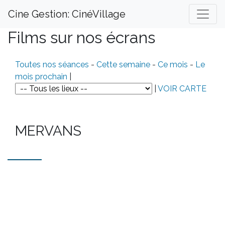
Cine Gestion: CinéVillage
Films sur nos écrans
Toutes nos séances
-
Cette semaine
-
Ce mois
-
Le
mois prochain
|
|
VOIR CARTE
MERVANS