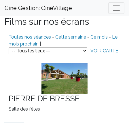
Cine Gestion: CinéVillage
Films sur nos écrans
Toutes nos séances
-
Cette semaine
-
Ce mois
-
Le
mois prochain
|
|
VOIR CARTE
PIERRE DE BRESSE
Salle des fêtes