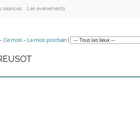
s séances
Les événements
-
Ce mois
-
Le mois prochain
|
REUSOT