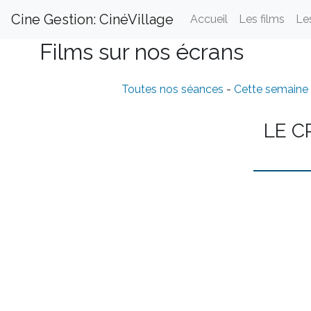
Cine Gestion: CinéVillage
Accueil
Les films
Le
Films sur nos écrans
Toutes nos séances
-
Cette semaine
LE C