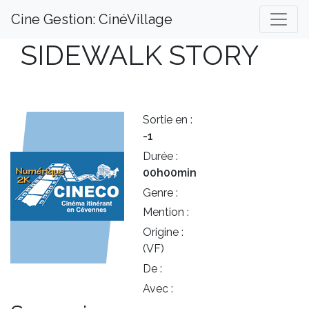
Cine Gestion: CinéVillage
SIDEWALK STORY
Sortie en :
-1
Durée :
00h00min
Genre :
Mention :
Origine :
(VF)
De :
Avec :