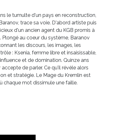
ns le tumulte d'un pays en reconstruction,
aranov, trace sa voie. D'abord artiste puis
officieux d'un ancien agent du KGB promis à
ne. Plongé au coeur du système, Baranov
onnant les discours, les images, les
le : Ksenia, femme libre et insaisissable,
'influence et de domination. Quinze ans
v accepte de parler. Ce qu'il révèle alors
iction et stratégie. Le Mage du Kremlin est
ù chaque mot dissimule une faille.