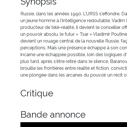
Synopsis
Russie, dans les années 1990. L'URSS s'effondre. Da
un jeune homme à l'intelligence redoutable, Vadim B
producteur de télé-réalité, il devient le conseiller 
un pouvoir absolu, le futur « Tsar » Vladimir Pouti
devient un rouage central de la nouvelle Russie, faç
perceptions. Mais une présence échappe à son contrô
incarne une échappée possible, loin des logiques d
plus tard, après s'être retiré dans le silence, Barano
brouille les frontières entre réalité et fiction, conv
une plongée dans les arcanes du pouvoir, un récit o
Critique
Bande annonce