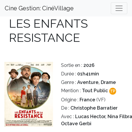
Cine Gestion: CinéVillage
LES ENFANTS
RESISTANCE
Sortie en :
2026
Durée :
01h41min
Genre :
Aventure, Drame
Mention :
Tout Public
Origine :
France
(VF)
De :
Christophe Barratier
Avec :
Lucas Hector, Nina Filbr
Octave Gerbi