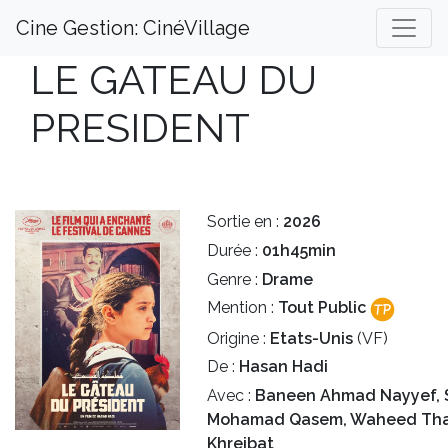
Cine Gestion: CinéVillage
LE GATEAU DU
PRESIDENT
Sortie en :
2026
Durée :
01h45min
Genre :
Drame
Mention :
Tout Public
Origine :
Etats-Unis
(VF)
De :
Hasan Hadi
Avec :
Baneen Ahmad Nayyef, 
Mohamad Qasem, Waheed Th
Khreibat