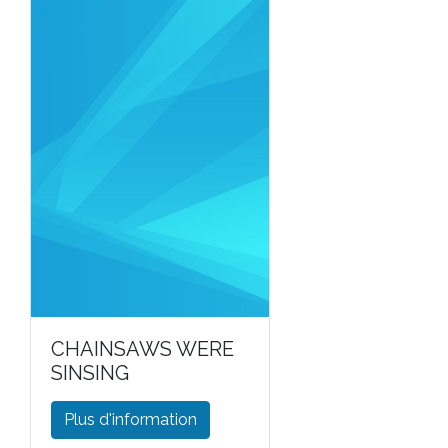
CHAINSAWS WERE
SINSING
Plus d'information