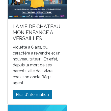
LA VIE DE CHATEAU
MON ENFANCE A
VERSAILLES
Violette a 8 ans, du
caractère à revendre et un
nouveau tuteur ! En effet,
depuis la mort de ses
parents, elle doit vivre
chez son oncle Régis,
agent...
Plus d'information