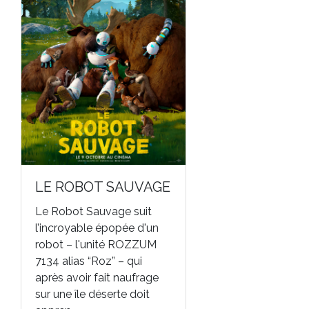
LE ROBOT SAUVAGE
Le Robot Sauvage suit
l’incroyable épopée d'un
robot – l'unité ROZZUM
7134 alias “Roz” – qui
après avoir fait naufrage
sur une île déserte doit