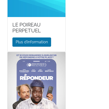
LE POIREAU
PERPETUEL
Plus d'information