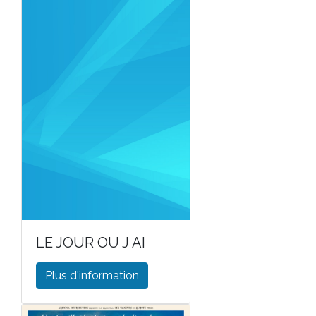
LE JOUR OU J AI
Plus d'information