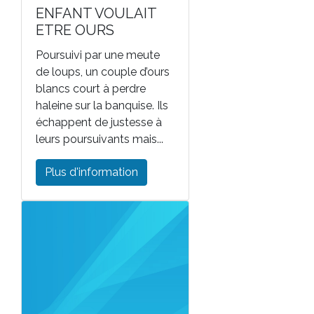
ENFANT VOULAIT
ETRE OURS
Poursuivi par une meute
de loups, un couple d’ours
blancs court à perdre
haleine sur la banquise. Ils
échappent de justesse à
leurs poursuivants mais...
Plus d'information