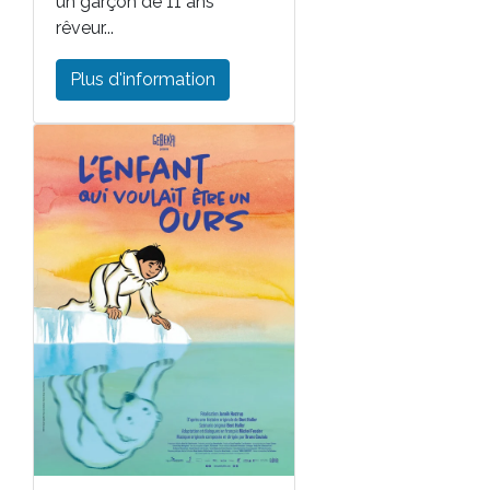
un garçon de 11 ans
rêveur...
Plus d'information