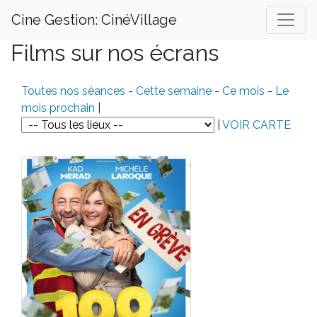
Cine Gestion: CinéVillage
Films sur nos écrans
Toutes nos séances
-
Cette semaine
-
Ce mois
-
Le
mois prochain
|
|
VOIR CARTE