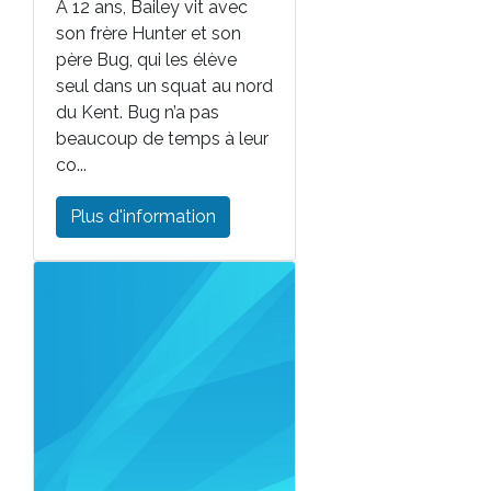
À 12 ans, Bailey vit avec
son frère Hunter et son
père Bug, qui les élève
seul dans un squat au nord
du Kent. Bug n’a pas
beaucoup de temps à leur
co...
Plus d'information