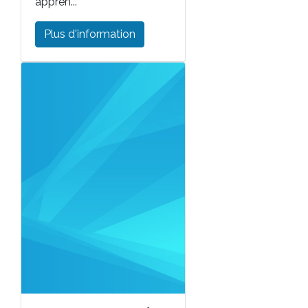
appren...
Plus d'information