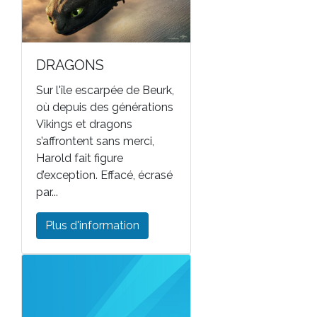
DRAGONS
Sur l'île escarpée de Beurk,
où depuis des générations
Vikings et dragons
s’affrontent sans merci,
Harold fait figure
d’exception. Effacé, écrasé
par...
Plus d'information