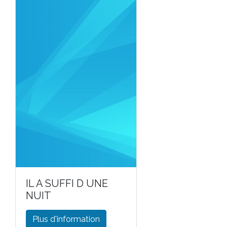
IL A SUFFI D UNE
NUIT
Plus d'information