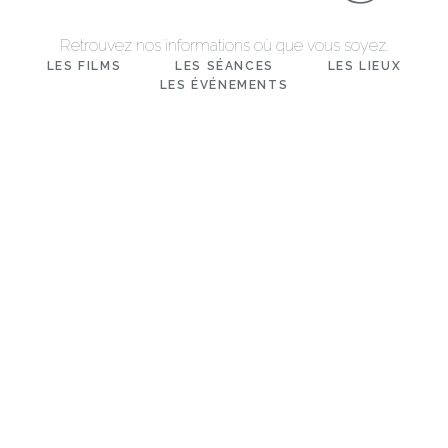
Retrouvez nos informations où que vous soyez.
LES FILMS
LES SÉANCES
LES LIEUX
LES ÉVÉNEMENTS