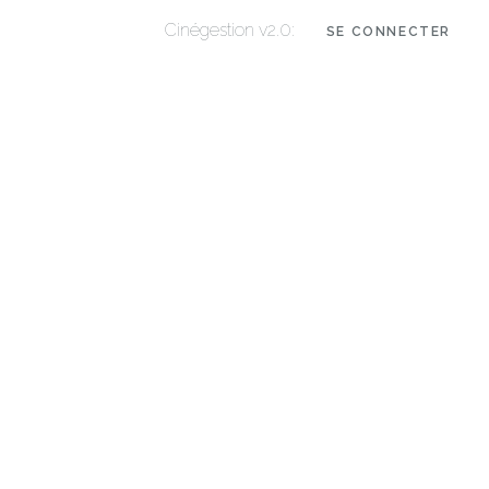
Cinégestion v2.0:
SE CONNECTER